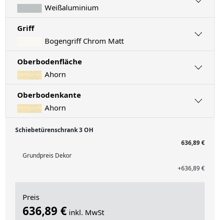
Weißaluminium
Griff
Bogengriff Chrom Matt
Oberbodenfläche
Ahorn
Oberbodenkante
Ahorn
Schiebetürenschrank 3 OH
636,89 €
Grundpreis Dekor
+636,89 €
Preis
636,89 €
inkl. MwSt