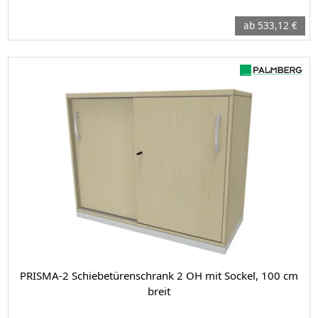
ab 533,12 €
PRISMA-2 Schiebetürenschrank 2 OH mit Sockel, 100 cm
breit