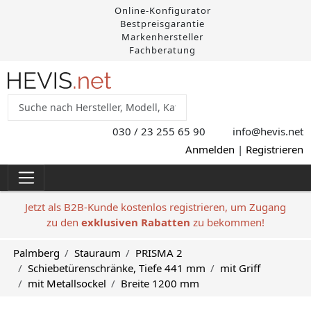
Online-Konfigurator
Bestpreisgarantie
Markenhersteller
Fachberatung
030 / 23 255 65 90
info@hevis
.net
Anmelden
|
Registrieren
Jetzt als B2B-Kunde kostenlos registrieren, um Zugang
zu den
exklusiven Rabatten
zu bekommen!
Palmberg
Stauraum
PRISMA 2
Schiebetürenschränke, Tiefe 441 mm
mit Griff
mit Metallsockel
Breite 1200 mm