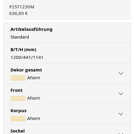
P2ST1230M
636,89 €
Artikelausführung
Standard
B/T/H (mm)
1200/441/1141
Dekor gesamt
Ahorn
Front
Ahorn
Korpus
Ahorn
Sockel