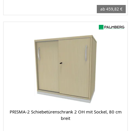
ab 459,82 €
PRISMA-2 Schiebetürenschrank 2 OH mit Sockel, 80 cm
breit