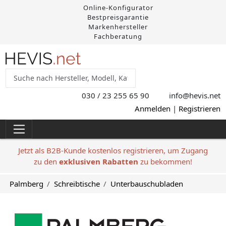
Online-Konfigurator
Bestpreisgarantie
Markenhersteller
Fachberatung
030 / 23 255 65 90
info@hevis
.net
Anmelden
|
Registrieren
Jetzt als B2B-Kunde kostenlos registrieren, um Zugang
zu den
exklusiven Rabatten
zu bekommen!
Palmberg
Schreibtische
Unterbauschubladen