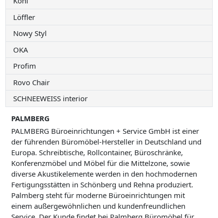
Köhl
Löffler
Nowy Styl
OKA
Profim
Rovo Chair
SCHNEEWEISS interior
PALMBERG
PALMBERG Büroeinrichtungen + Service GmbH ist einer
der führenden Büromöbel-Hersteller in Deutschland und
Europa. Schreibtische, Rollcontainer, Büroschränke,
Konferenzmöbel und Möbel für die Mittelzone, sowie
diverse Akustikelemente werden in den hochmodernen
Fertigungsstätten in Schönberg und Rehna produziert.
Palmberg steht für moderne Büroeinrichtungen mit
einem außergewöhnlichen und kundenfreundlichen
Service. Der Kunde findet bei Palmberg Büromöbel für