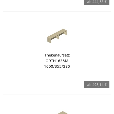
ab 444,58 €
Thekenaufsatz
ORTH1635M
1600/355/380
ab 493,14 €