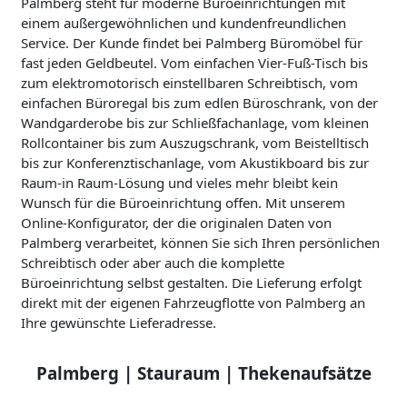
Palmberg steht für moderne Büroeinrichtungen mit
einem außergewöhnlichen und kundenfreundlichen
Service. Der Kunde findet bei Palmberg Büromöbel für
fast jeden Geldbeutel. Vom einfachen Vier-Fuß-Tisch bis
zum elektromotorisch einstellbaren Schreibtisch, vom
einfachen Büroregal bis zum edlen Büroschrank, von der
Wandgarderobe bis zur Schließfachanlage, vom kleinen
Rollcontainer bis zum Auszugschrank, vom Beistelltisch
bis zur Konferenztischanlage, vom Akustikboard bis zur
Raum-in Raum-Lösung und vieles mehr bleibt kein
Wunsch für die Büroeinrichtung offen. Mit unserem
Online-Konfigurator, der die originalen Daten von
Palmberg verarbeitet, können Sie sich Ihren persönlichen
Schreibtisch oder aber auch die komplette
Büroeinrichtung selbst gestalten. Die Lieferung erfolgt
direkt mit der eigenen Fahrzeugflotte von Palmberg an
Ihre gewünschte Lieferadresse.
Palmberg | Stauraum | Thekenaufsätze