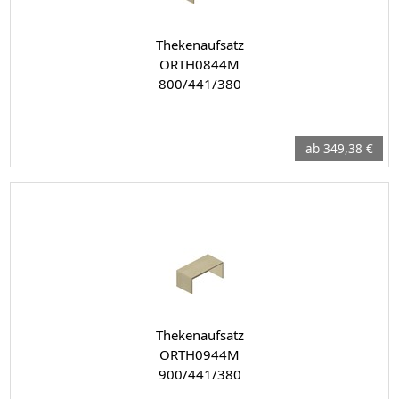
Thekenaufsatz
ORTH0844M
800/441/380
ab 349,38 €
Thekenaufsatz
ORTH0944M
900/441/380