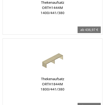
Thekenaufsatz
ORTH1444M
1400/441/380
ab 436,97 €
Thekenaufsatz
ORTH1844M
1800/441/380