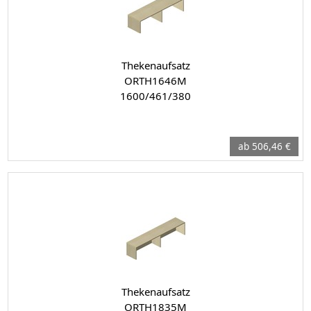
Thekenaufsatz
ORTH1646M
1600/461/380
ab 506,46 €
Thekenaufsatz
ORTH1835M