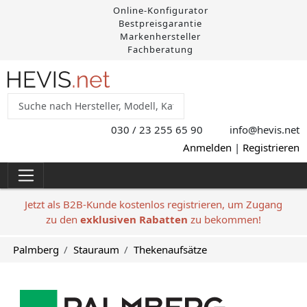
Online-Konfigurator
Bestpreisgarantie
Markenhersteller
Fachberatung
030 / 23 255 65 90
info@hevis
.net
Anmelden
|
Registrieren
Jetzt als B2B-Kunde kostenlos registrieren, um Zugang
zu den
exklusiven Rabatten
zu bekommen!
Palmberg
Stauraum
Thekenaufsätze