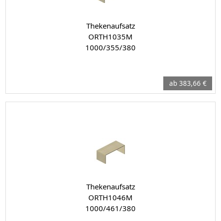
Thekenaufsatz
ORTH1035M
1000/355/380
ab 383,66 €
Thekenaufsatz
ORTH1046M
1000/461/380