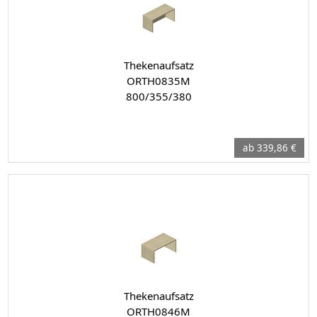
Thekenaufsatz
ORTH0835M
800/355/380
ab 339,86 €
Thekenaufsatz
ORTH0846M