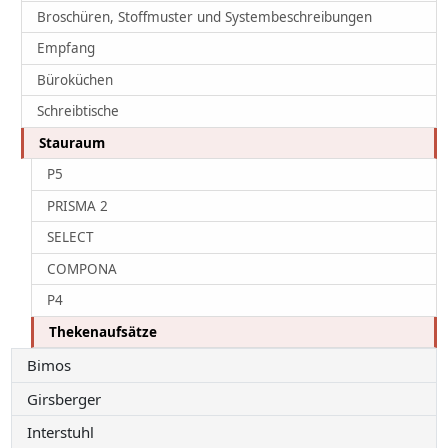
Broschüren, Stoffmuster und Systembeschreibungen
Empfang
Büroküchen
Schreibtische
Stauraum
P5
PRISMA 2
SELECT
COMPONA
P4
Thekenaufsätze
Bimos
Girsberger
Interstuhl