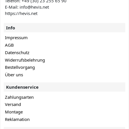
Telefon:
+49 (30) 23 255 65 90
E-Mail: info@hevis
.net
https://hevis.net
Info
Impressum
AGB
Datenschutz
Widerrufsbelehrung
Bestellvorgang
Über uns
Kundenservice
Zahlungsarten
Versand
Montage
Reklamation