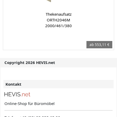
Thekenaufsatz
ORTH2046M
2000/461/380
ab 553,11 €
Copyright 2026 HEVIS.net
Kontakt
Online-Shop für Büromöbel