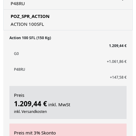
P48RU
POZ_SPR_ACTION
ACTION 100SFL
Action 100 SFL (150 Kg)
1.209,44 €
G0
+1.061,86 €
P48RU
+147,58 €
Preis
1.209,44 €
inkl. MwSt
inkl. Versandkosten
Preis mit 3% Skonto