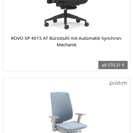
ROVO XP 4015 AT Bürostuhl mit Automatik-Synchron-
Mechanik
ab 570,31 €