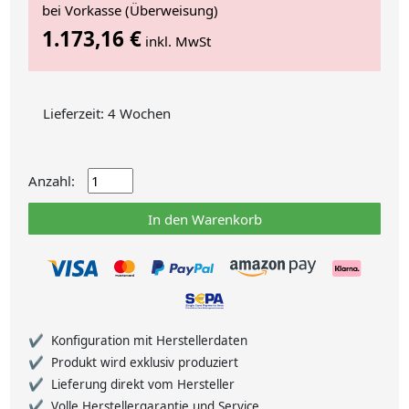
bei Vorkasse (Überweisung)
1.173,16 €
inkl. MwSt
Lieferzeit: 4 Wochen
Anzahl:
In den Warenkorb
Konfiguration mit Herstellerdaten
Produkt wird exklusiv produziert
Lieferung direkt vom Hersteller
Volle Herstellergarantie und Service