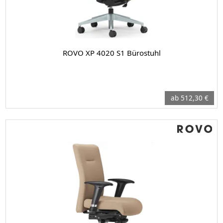
ROVO XP 4020 S1 Bürostuhl
ab 512,30 €