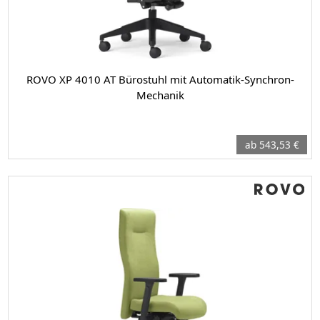
ROVO XP 4010 AT Bürostuhl mit Automatik-Synchron-
Mechanik
ab 543,53 €