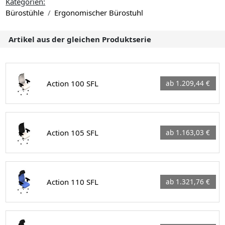
Kategorien:
Bürostühle
Ergonomischer Bürostuhl
Artikel aus der gleichen Produktserie
Action 100 SFL
ab 1.209,44 €
Action 105 SFL
ab 1.163,03 €
Action 110 SFL
ab 1.321,76 €