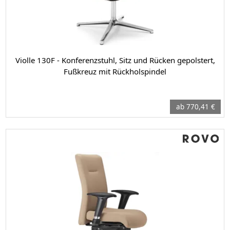
Violle 130F - Konferenzstuhl, Sitz und Rücken gepolstert,
Fußkreuz mit Rückholspindel
ab 770,41 €