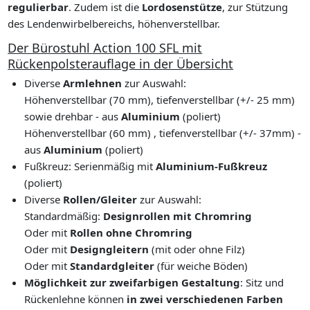
regulierbar
. Zudem ist die
Lordosenstütze
, zur Stützung
des Lendenwirbelbereichs, höhenverstellbar.
Der Bürostuhl Action 100 SFL mit
Rückenpolsterauflage in der Übersicht
Diverse
Armlehnen
zur Auswahl:
Höhenverstellbar (70 mm), tiefenverstellbar (+/- 25 mm)
sowie drehbar - aus
Aluminium
(poliert)
Höhenverstellbar (60 mm) , tiefenverstellbar (+/- 37mm) -
aus
Aluminium
(poliert)
Fußkreuz: Serienmäßig mit
Aluminium-Fußkreuz
(poliert)
Diverse
Rollen/Gleiter
zur Auswahl:
Standardmäßig:
Designrollen mit Chromring
Oder mit
Rollen ohne Chromring
Oder mit
Designgleitern
(mit oder ohne Filz)
Oder mit
Standardgleiter
(für weiche Böden)
Möglichkeit zur zweifarbigen Gestaltung
: Sitz und
Rückenlehne können
in zwei verschiedenen Farben