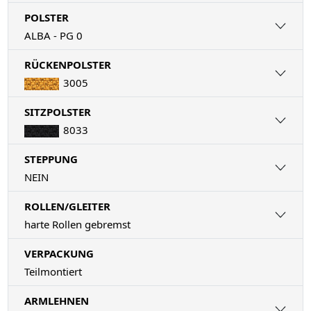
POLSTER
ALBA - PG 0
RÜCKENPOLSTER
3005
SITZPOLSTER
8033
STEPPUNG
NEIN
ROLLEN/GLEITER
harte Rollen gebremst
VERPACKUNG
Teilmontiert
ARMLEHNEN