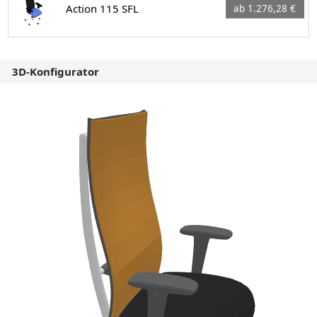
Action 115 SFL
ab 1.276,28 €
3D-Konfigurator