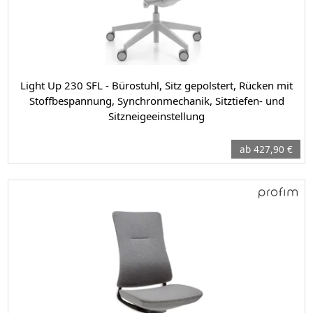
Light Up 230 SFL - Bürostuhl, Sitz gepolstert, Rücken mit
Stoffbespannung, Synchronmechanik, Sitztiefen- und
Sitzneigeeinstellung
ab 427,90 €