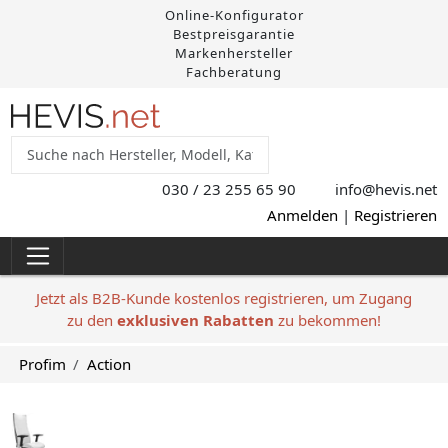
Online-Konfigurator
Bestpreisgarantie
Markenhersteller
Fachberatung
030 / 23 255 65 90
info@hevis
.net
Anmelden
|
Registrieren
Jetzt als B2B-Kunde kostenlos registrieren, um Zugang
zu den
exklusiven Rabatten
zu bekommen!
Profim
Action