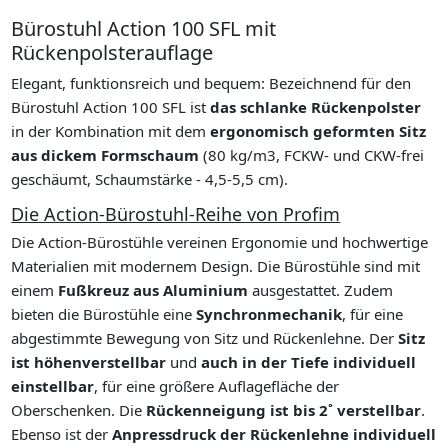
Bürostuhl Action 100 SFL mit
Rückenpolsterauflage
Elegant, funktionsreich und bequem: Bezeichnend für den
Bürostuhl Action 100 SFL ist
das schlanke Rückenpolster
in der Kombination mit dem
ergonomisch geformten Sitz
aus dickem Formschaum
(80 kg/m3, FCKW- und CKW-frei
geschäumt, Schaumstärke - 4,5-5,5 cm).
Die Action-Bürostuhl-Reihe von Profim
Die Action-Bürostühle vereinen Ergonomie und hochwertige
Materialien mit modernem Design. Die Bürostühle sind mit
einem
Fußkreuz aus Aluminium
ausgestattet. Zudem
bieten die Bürostühle eine
Synchronmechanik
, für eine
abgestimmte Bewegung von Sitz und Rückenlehne. Der
Sitz
ist höhenverstellbar
und
auch in der Tiefe individuell
einstellbar
, für eine größere Auflagefläche der
Oberschenken. Die
Rückenneigung ist bis 2˚ verstellbar
.
Ebenso ist der
Anpressdruck der Rückenlehne individuell