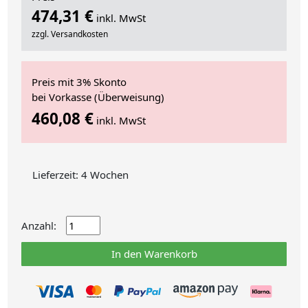
474,31 €
inkl. MwSt
zzgl. Versandkosten
Preis mit 3% Skonto
bei Vorkasse (Überweisung)
460,08 €
inkl. MwSt
Lieferzeit: 4 Wochen
Anzahl:
In den Warenkorb