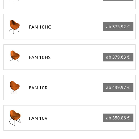
FAN 10HC
ab 375,92 €
FAN 10HS
ab 379,63 €
FAN 10R
ab 439,97 €
FAN 10V
ab 350,86 €