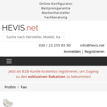
Online-Konfigurator
Bestpreisgarantie
Markenhersteller
Fachberatung
030 / 23 255 65 90
info@hevis
.net
Anmelden
|
Registrieren
Jetzt als B2B-Kunde kostenlos registrieren, um Zugang
zu den
exklusiven Rabatten
zu bekommen!
Profim
Fan