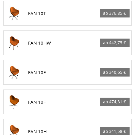
FAN 10T
ab 376,85 €
FAN 10HW
ab 442,75 €
FAN 10E
ab 340,65 €
FAN 10F
ab 474,31 €
FAN 10H
ab 341,58 €