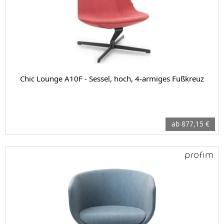
Chic Lounge A10F - Sessel, hoch, 4-armiges Fußkreuz
ab 877,15 €