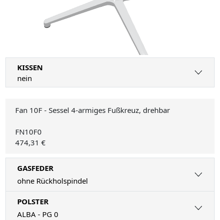
KISSEN
nein
Fan 10F - Sessel 4-armiges Fußkreuz, drehbar
FN10F0
474,31 €
GASFEDER
ohne Rückholspindel
POLSTER
ALBA - PG 0