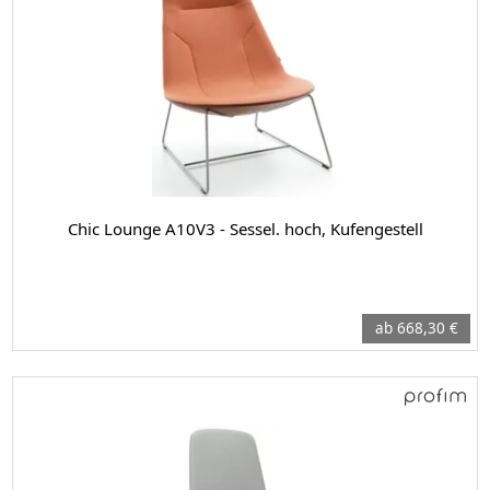
Chic Lounge A10V3 - Sessel. hoch, Kufengestell
ab 668,30 €