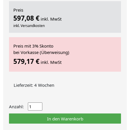
Preis
597,08 €
inkl. MwSt
inkl. Versandkosten
Preis mit 3% Skonto
bei Vorkasse (Überweisung)
579,17 €
inkl. MwSt
Lieferzeit: 4 Wochen
Anzahl:
In den Warenkorb