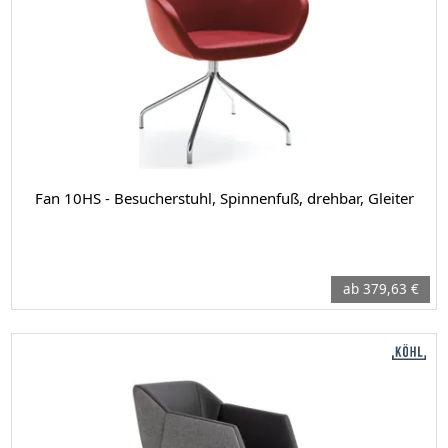
Fan 10HS - Besucherstuhl, Spinnenfuß, drehbar, Gleiter
ab 379,63 €