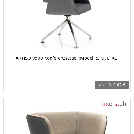
ARTISO 9500 Konferenzsessel (Modell S, M, L, XL)
ab 1.819,87 €