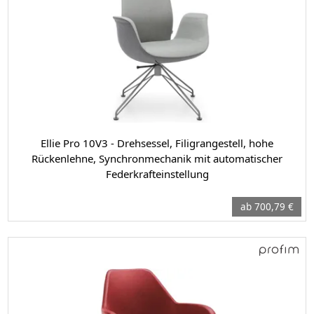
Ellie Pro 10V3 - Drehsessel, Filigrangestell, hohe
Rückenlehne, Synchronmechanik mit automatischer
Federkrafteinstellung
ab 700,79 €