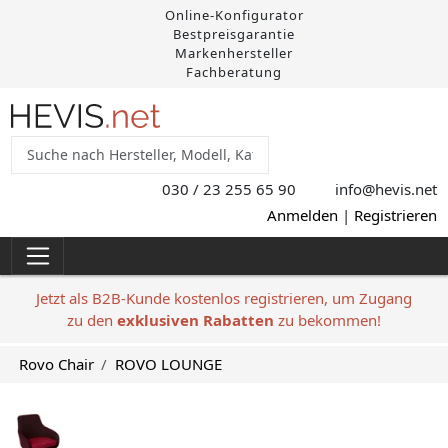
Online-Konfigurator
Bestpreisgarantie
Markenhersteller
Fachberatung
030 / 23 255 65 90
info@hevis
.net
Anmelden
|
Registrieren
Jetzt als B2B-Kunde kostenlos registrieren, um Zugang
zu den
exklusiven Rabatten
zu bekommen!
Rovo Chair
ROVO LOUNGE