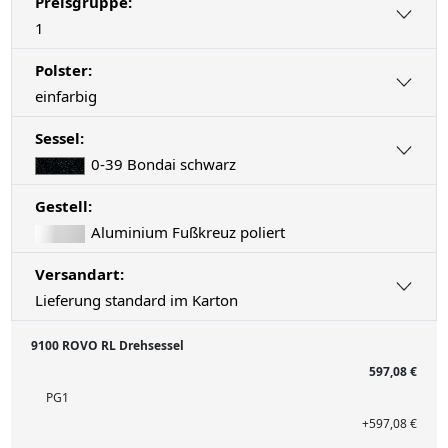
Preisgruppe:
1
Polster:
einfarbig
Sessel:
0-39 Bondai schwarz
Gestell:
Aluminium Fußkreuz poliert
Versandart:
Lieferung standard im Karton
9100 ROVO RL Drehsessel
597,08 €
PG1
+597,08 €