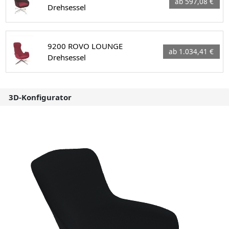
ab 597,08 €
Drehsessel
9200 ROVO LOUNGE
ab 1.034,41 €
Drehsessel
3D-Konfigurator