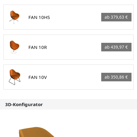
FAN 10HS
ab 379,63 €
FAN 10R
ab 439,97 €
FAN 10V
ab 350,86 €
3D-Konfigurator