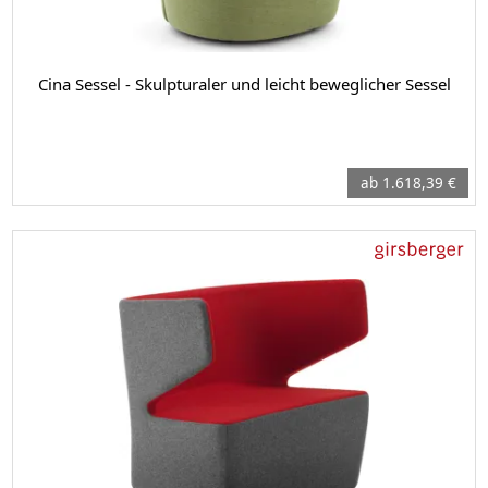
Cina Sessel - Skulpturaler und leicht beweglicher Sessel
ab 1.618,39 €