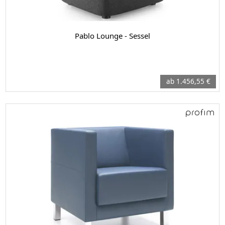
Pablo Lounge - Sessel
ab 1.456,55 €