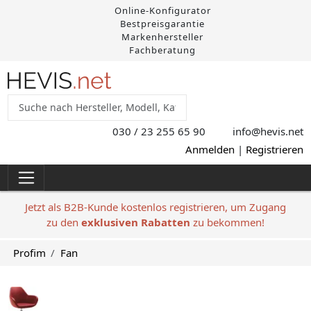
Online-Konfigurator
Bestpreisgarantie
Markenhersteller
Fachberatung
030 / 23 255 65 90
info@hevis
.net
Anmelden
|
Registrieren
Jetzt als B2B-Kunde kostenlos registrieren, um Zugang
zu den
exklusiven Rabatten
zu bekommen!
Profim
Fan