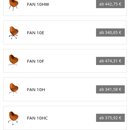
FAN 10HW
ab 442,75 €
FAN 10E
ab 340,65 €
FAN 10F
ab 474,31 €
FAN 10H
ab 341,58 €
FAN 10HC
ab 375,92 €