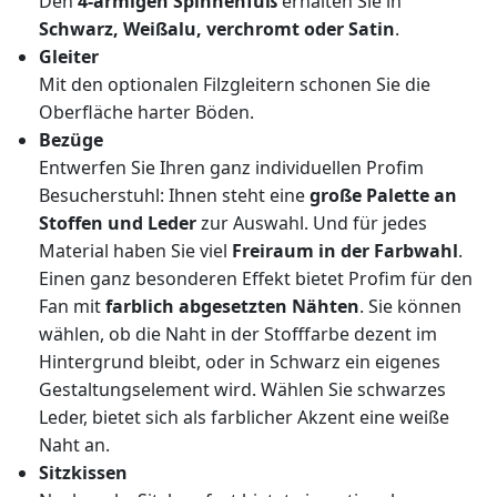
Den
4-armigen Spinnenfuß
erhalten Sie in
Schwarz, Weißalu, verchromt oder Satin
.
Gleiter
Mit den optionalen Filzgleitern schonen Sie die
Oberfläche harter Böden.
Bezüge
Entwerfen Sie Ihren ganz individuellen Profim
Besucherstuhl: Ihnen steht eine
große Palette an
Stoffen und Leder
zur Auswahl. Und für jedes
Material haben Sie viel
Freiraum in der Farbwahl
.
Einen ganz besonderen Effekt bietet Profim für den
Fan mit
farblich abgesetzten Nähten
. Sie können
wählen, ob die Naht in der Stofffarbe dezent im
Hintergrund bleibt, oder in Schwarz ein eigenes
Gestaltungselement wird. Wählen Sie schwarzes
Leder, bietet sich als farblicher Akzent eine weiße
Naht an.
Sitzkissen