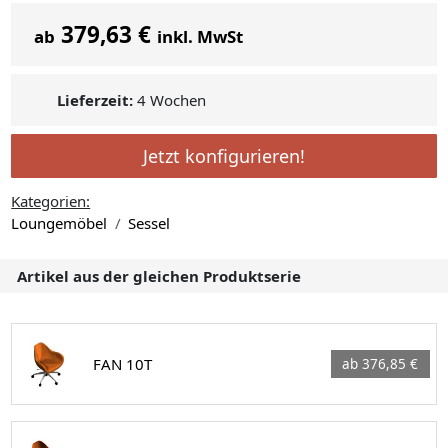
379,63 €
ab
inkl. MwSt
Lieferzeit:
4 Wochen
Jetzt konfigurieren!
Kategorien:
Loungemöbel
Sessel
Artikel aus der gleichen Produktserie
FAN 10T
ab 376,85 €