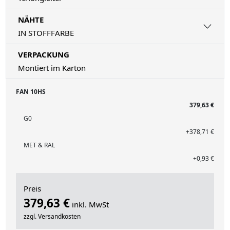
NÄHTE
IN STOFFFARBE
VERPACKUNG
Montiert im Karton
FAN 10HS
379,63 €
G0
+378,71 €
MET & RAL
+0,93 €
Preis
379,63 €
inkl. MwSt
zzgl. Versandkosten