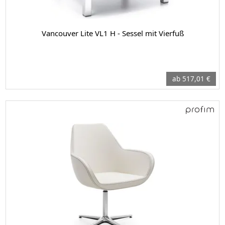
Vancouver Lite VL1 H - Sessel mit Vierfuß
ab 517,01 €