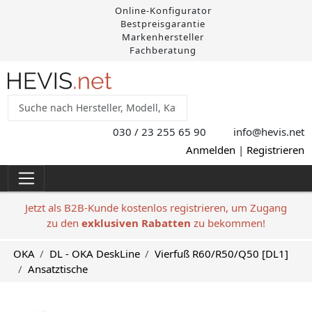
Online-Konfigurator
Bestpreisgarantie
Markenhersteller
Fachberatung
030 / 23 255 65 90
info@hevis
.net
Anmelden
|
Registrieren
Jetzt als B2B-Kunde kostenlos registrieren, um Zugang
zu den
exklusiven Rabatten
zu bekommen!
OKA
DL - OKA DeskLine
Vierfuß R60/R50/Q50 [DL1]
Ansatztische