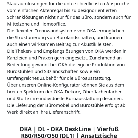
Stauraumlösungen für die unterschiedlichsten Ansprüche
vom einfachen Aktenregal bis zu designorientierten
Schranklösungen nicht nur für das Büro, sondern auch für
Mittelzone und Homeoffice.
Die flexiblen Trennwandsysteme von OKA ermöglichen
die Strukturierung von Bürolandschaften, und können
auch einen wirksamen Beitrag zur Akustik leisten.
Die Theken- und Empfangslösungen von OKA werden in
Kanzleien und Praxen gern eingesetzt. Zunehmend an
Bedeutung gewinnt bei OKA die eigene Produktion von
Bürostühlen und Sitzlandschaften sowie ein
umfangreiches Zubehör für die Büroausstattung.
Über unseren Online-Konfigurator können Sie aus dem
breiten Spektrum der OKA-Dekore, Oberflächenfarben
und Stoffe ihre individuelle Büroausstattung designen.
Die Lieferung der Büromöbel und Bürostühle erfolgt ab
Werk direkt an ihre Lieferanschrift.
OKA | DL - OKA DeskLine | Vierfuß
R60/R50/Q50 [DL1] | Ansatztische