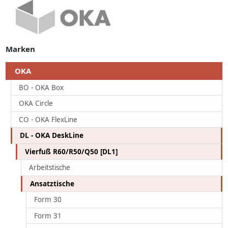
Marken
OKA
BO - OKA Box
OKA Circle
CO - OKA FlexLine
DL - OKA DeskLine
Vierfuß R60/R50/Q50 [DL1]
Arbeitstische
Ansatztische
Form 30
Form 31