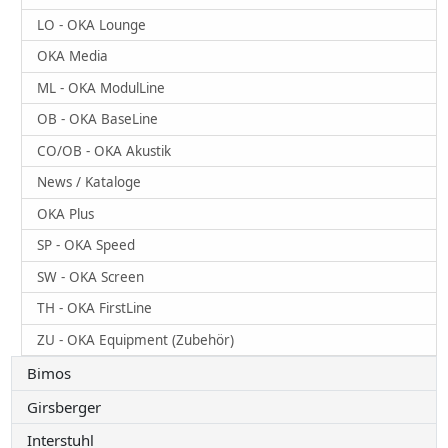
LO - OKA Lounge
OKA Media
ML - OKA ModulLine
OB - OKA BaseLine
CO/OB - OKA Akustik
News / Kataloge
OKA Plus
SP - OKA Speed
SW - OKA Screen
TH - OKA FirstLine
ZU - OKA Equipment (Zubehör)
Bimos
Girsberger
Interstuhl