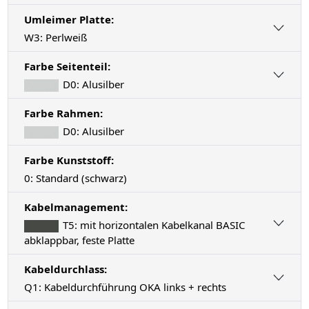
Umleimer Platte:
W3: Perlweiß
Farbe Seitenteil:
D0: Alusilber
Farbe Rahmen:
D0: Alusilber
Farbe Kunststoff:
0: Standard (schwarz)
Kabelmanagement:
T5: mit horizontalen Kabelkanal BASIC
abklappbar, feste Platte
Kabeldurchlass:
Q1: Kabeldurchführung OKA links + rechts