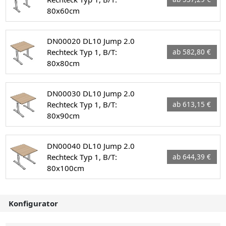
80x60cm
DN00020 DL10 Jump 2.0
Rechteck Typ 1, B/T:
ab 582,80 €
80x80cm
DN00030 DL10 Jump 2.0
Rechteck Typ 1, B/T:
ab 613,15 €
80x90cm
DN00040 DL10 Jump 2.0
Rechteck Typ 1, B/T:
ab 644,39 €
80x100cm
Konfigurator