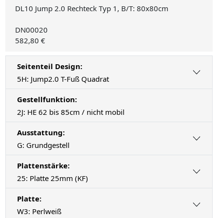
DL10 Jump 2.0 Rechteck Typ 1, B/T: 80x80cm
DN00020
582,80 €
Seitenteil Design:
5H: Jump2.0 T-Fuß Quadrat
Gestellfunktion:
2J: HE 62 bis 85cm / nicht mobil
Ausstattung:
G: Grundgestell
Plattenstärke:
25: Platte 25mm (KF)
Platte:
W3: Perlweiß