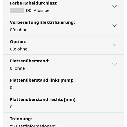
Farbe Kabeldurchlass:
D0: Alusilber
Vorbereitung Elektrifizierung:
00: ohne
Option:
00: ohne
Plattenüberstand:
0: ohne
Plattenüberstand links [mm]:
0
Plattenüberstand rechts [mm]:
0
Trennung:
:::Zusatzinformationen:::