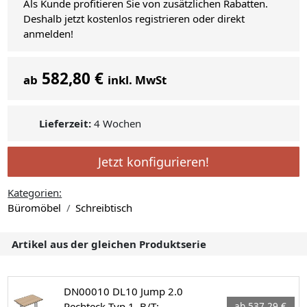
Als Kunde profitieren Sie von zusätzlichen Rabatten.
Deshalb jetzt kostenlos registrieren oder direkt
anmelden!
582,80 €
ab
inkl. MwSt
Lieferzeit:
4 Wochen
Jetzt konfigurieren!
Kategorien:
Büromöbel
Schreibtisch
Artikel aus der gleichen Produktserie
DN00010 DL10 Jump 2.0
Rechteck Typ 1, B/T:
ab 537,29 €