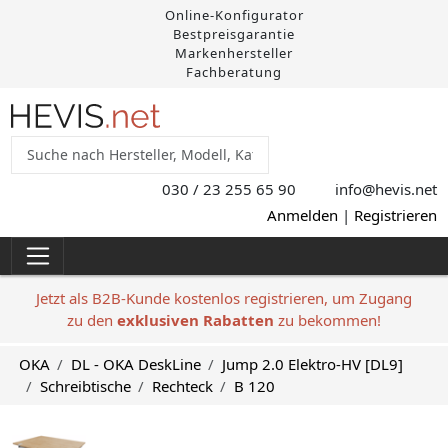
Online-Konfigurator
Bestpreisgarantie
Markenhersteller
Fachberatung
030 / 23 255 65 90
info@hevis
.net
Anmelden
|
Registrieren
Jetzt als B2B-Kunde kostenlos registrieren, um Zugang
zu den
exklusiven Rabatten
zu bekommen!
OKA
DL - OKA DeskLine
Jump 2.0 Elektro-HV [DL9]
Schreibtische
Rechteck
B 120