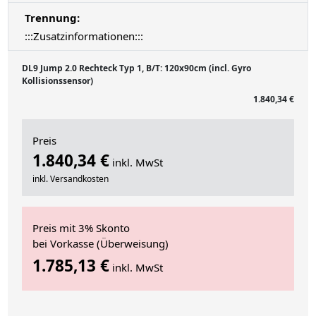
Trennung:
:::Zusatzinformationen:::
DL9 Jump 2.0 Rechteck Typ 1, B/T: 120x90cm (incl. Gyro
Kollisionssensor)
1.840,34 €
Preis
1.840,34 €
inkl. MwSt
inkl. Versandkosten
Preis mit 3% Skonto
bei Vorkasse (Überweisung)
1.785,13 €
inkl. MwSt