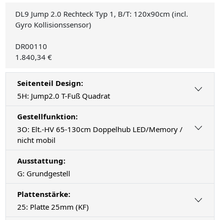
DL9 Jump 2.0 Rechteck Typ 1, B/T: 120x90cm (incl.
Gyro Kollisionssensor)
DR00110
1.840,34 €
Seitenteil Design:
5H: Jump2.0 T-Fuß Quadrat
Gestellfunktion:
3O: Elt.-HV 65-130cm Doppelhub LED/Memory /
nicht mobil
Ausstattung:
G: Grundgestell
Plattenstärke:
25: Platte 25mm (KF)