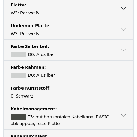
Platte:
W3: Perlweiß
Umleimer Platte:
W3: Perlweiß
Farbe Seitenteil:
D0: Alusilber
Farbe Rahmen:
D0: Alusilber
Farbe Kunststoff:
0: Schwarz
Kabelmanagement:
T5: mit horizontalen Kabelkanal BASIC
abklappbar, feste Platte
Kabeldurchlass: