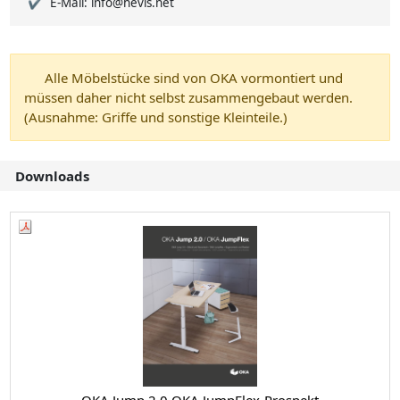
E-Mail: info@hevis.net
Alle Möbelstücke sind von OKA vormontiert und
müssen daher nicht selbst zusammengebaut werden.
(Ausnahme: Griffe und sonstige Kleinteile.)
Downloads
OKA Jump 2.0 OKA JumpFlex-Prospekt