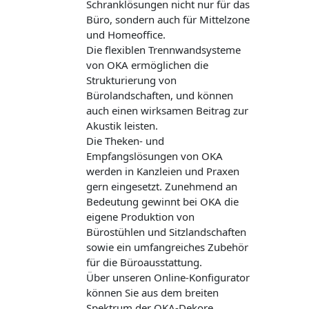
Schranklösungen nicht nur für das
Büro, sondern auch für Mittelzone
und Homeoffice.
Die flexiblen Trennwandsysteme
von OKA ermöglichen die
Strukturierung von
Bürolandschaften, und können
auch einen wirksamen Beitrag zur
Akustik leisten.
Die Theken- und
Empfangslösungen von OKA
werden in Kanzleien und Praxen
gern eingesetzt. Zunehmend an
Bedeutung gewinnt bei OKA die
eigene Produktion von
Bürostühlen und Sitzlandschaften
sowie ein umfangreiches Zubehör
für die Büroausstattung.
Über unseren Online-Konfigurator
können Sie aus dem breiten
Spektrum der OKA-Dekore,