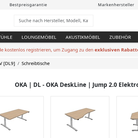
Bestpreisgarantie
Markenhersteller
TÜHLE
LOUNGEMÖBEL
AKUSTIKMÖBEL
ZUBEHÖR
de kostenlos registrieren, um Zugang zu den
exklusiven Rabatt
V [DL9]
Schreibtische
OKA | DL - OKA DeskLine | Jump 2.0 Elektro