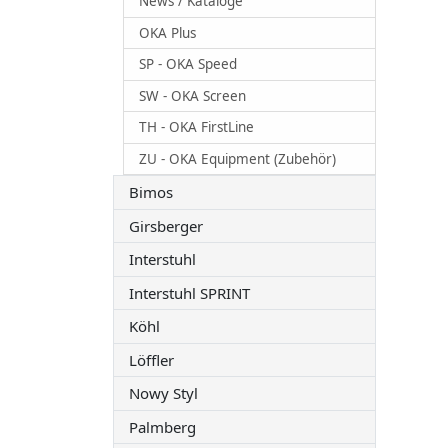
News / Kataloge
OKA Plus
SP - OKA Speed
SW - OKA Screen
TH - OKA FirstLine
ZU - OKA Equipment (Zubehör)
Bimos
Girsberger
Interstuhl
Interstuhl SPRINT
Köhl
Löffler
Nowy Styl
Palmberg