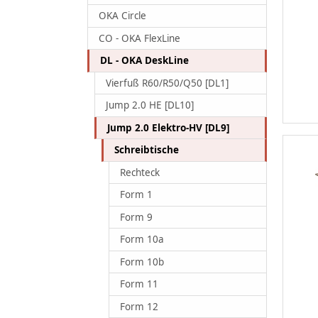
OKA Circle
CO - OKA FlexLine
DL - OKA DeskLine
Vierfuß R60/R50/Q50 [DL1]
Jump 2.0 HE [DL10]
Jump 2.0 Elektro-HV [DL9]
Schreibtische
Rechteck
Form 1
Form 9
Form 10a
Form 10b
Form 11
Form 12