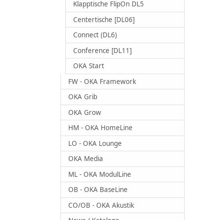
Klapptische FlipOn DL5
Centertische [DL06]
Connect (DL6)
Conference [DL11]
OKA Start
FW - OKA Framework
OKA Grib
OKA Grow
HM - OKA HomeLine
LO - OKA Lounge
OKA Media
ML - OKA ModulLine
OB - OKA BaseLine
CO/OB - OKA Akustik