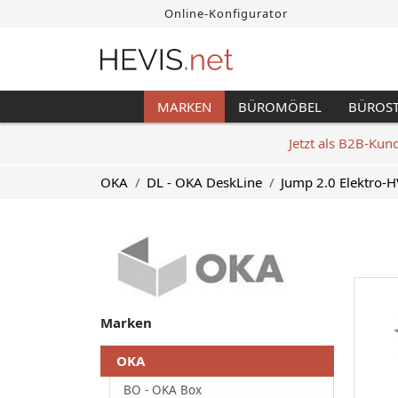
Online-Konfigurator
MARKEN
BÜROMÖBEL
BÜROS
Jetzt als B2B-Kun
OKA
DL - OKA DeskLine
Jump 2.0 Elektro-H
Marken
OKA
BO - OKA Box