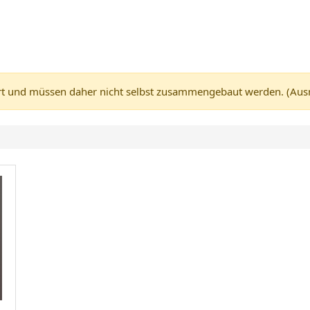
 und müssen daher nicht selbst zusammengebaut werden. (Ausnah