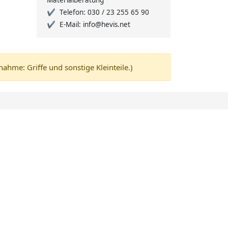
Materialberatung
Telefon: 030 / 23 255 65 90
E-Mail: info@hevis.net
me: Griffe und sonstige Kleinteile.)