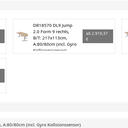
DR18570 DL9 Jump
2.0 Form 9 rechts,
ab 2.919,37
B/T: 217x113cm,
€
A:80/80cm (incl. Gyro
Kollisionssensor)
 A:80/80cm (incl. Gyro Kollisionssensor)