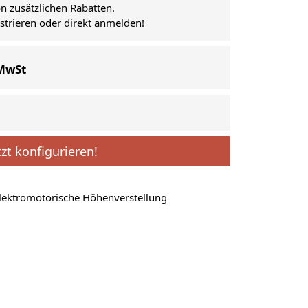
on zusätzlichen Rabatten.
istrieren oder direkt anmelden!
 MwSt
tzt konfigurieren!
lektromotorische Höhenverstellung