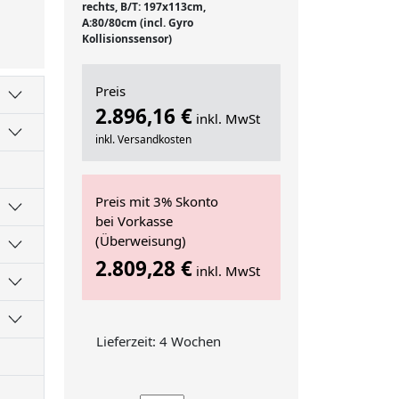
rechts, B/T: 197x113cm,
A:80/80cm (incl. Gyro
Kollisionssensor)
Preis
2.896,16 €
inkl. MwSt
inkl. Versandkosten
Preis mit 3% Skonto
bei Vorkasse
(Überweisung)
2.809,28 €
inkl. MwSt
Lieferzeit: 4 Wochen