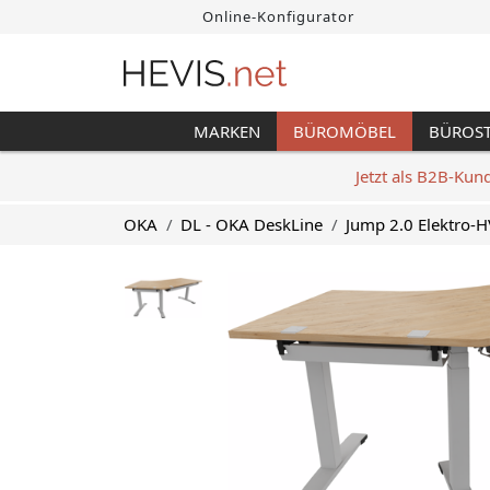
Online-Konfigurator
MARKEN
BÜROMÖBEL
BÜROS
Jetzt als B2B-Kun
OKA
DL - OKA DeskLine
Jump 2.0 Elektro-H