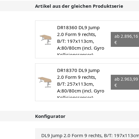
Artikel aus der gleichen Produktserie
DR18360 DL9 Jump
2.0 Form 9 rechts,
ab 2.896,16
B/T: 197x113cm,
€
A:80/80cm (incl. Gyro
Kollisionssensor)
DR18370 DL9 Jump
2.0 Form 9 rechts,
ab 2.963,99
B/T: 257x113cm,
€
A:80/80cm (incl. Gyro
Kollisionssensor)
Konfigurator
DL9 Jump 2.0 Form 9 rechts, B/T: 197x113cm,