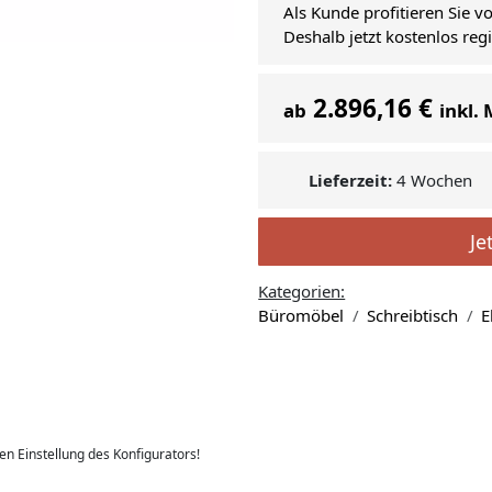
Als Kunde profitieren Sie v
Deshalb jetzt kostenlos reg
2.896,16 €
ab
inkl.
Lieferzeit:
4 Wochen
Je
Kategorien:
Büromöbel
Schreibtisch
E
len Einstellung des Konfigurators!