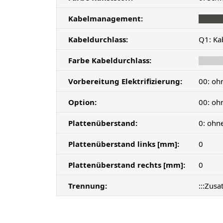
Kabelmanagement:
Kabeldurchlass:
Q1: Ka
Farbe Kabeldurchlass:
Vorbereitung Elektrifizierung:
00: oh
Option:
00: oh
Plattenüberstand:
0: ohn
Plattenüberstand links [mm]:
0
Plattenüberstand rechts [mm]:
0
Trennung:
:::Zusa