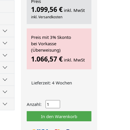
Preis
1.099,56 €
inkl. MwSt
inkl. Versandkosten
Preis mit 3% Skonto
bei Vorkasse
(Überweisung)
1.066,57 €
inkl. MwSt
Lieferzeit: 4 Wochen
Anzahl:
In den Warenkorb