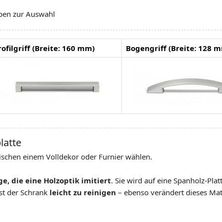
arben zur Auswahl
rofilgriff (Breite: 160 mm)
Bogengriff (Breite: 128 
latte
ischen einem Volldekor oder Furnier wählen.
e, die eine Holzoptik imitiert
. Sie wird auf eine Spanholz-Plat
ist der Schrank
leicht zu reinigen
– ebenso verändert dieses Mate