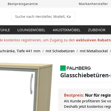
Bestpreisgarantie
Markenhersteller
TÜHLE
LOUNGEMÖBEL
AKUSTIKMÖBEL
ZUBEHÖR
de kostenlos registrieren, um Zugang zu den
exklusiven Rabatt
schränke, Tiefe 441 mm
mit Schiebetüren
mit Metallsockel
Glasschiebetüren-
Bestpreis:
Nur für regis
Als Kunde profitieren Sie v
Deshalb jetzt kostenlos reg