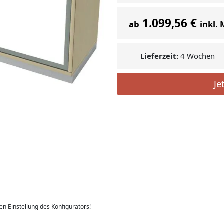
1.099,56 €
ab
inkl.
Lieferzeit:
4 Wochen
Je
len Einstellung des Konfigurators!