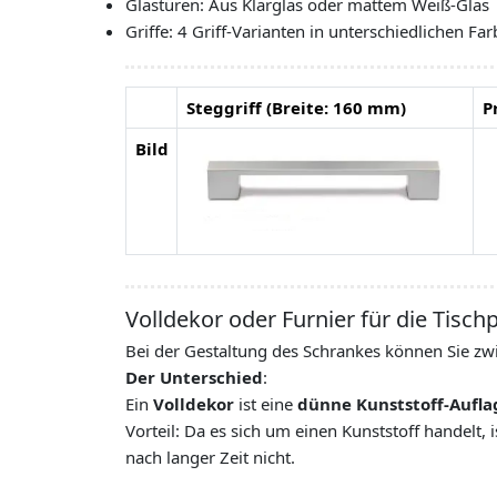
Glastüren: Aus Klarglas oder mattem Weiß-Glas
Griffe: 4 Griff-Varianten in unterschiedlichen F
Steggriff (Breite: 160 mm)
P
Bild
Volldekor oder Furnier für die Tischp
Bei der Gestaltung des Schrankes können Sie zw
Der Unterschied
:
Ein
Volldekor
ist eine
dünne Kunststoff-Auflag
Vorteil: Da es sich um einen Kunststoff handelt, 
nach langer Zeit nicht.