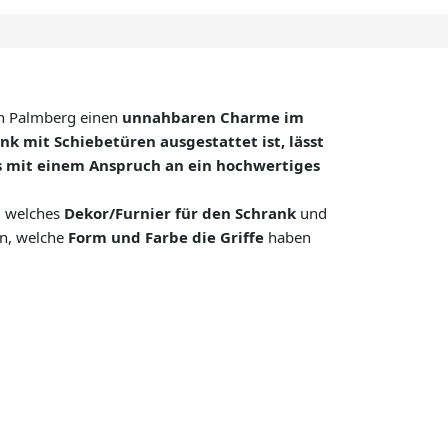
on Palmberg einen
unnahbaren Charme im
nk mit Schiebetüren ausgestattet ist, lässt
s mit einem Anspruch an ein hochwertiges
, welches
Dekor/Furnier für den Schrank
und
en, welche
Form und Farbe die Griffe
haben