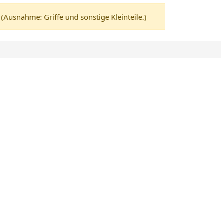
usnahme: Griffe und sonstige Kleinteile.)