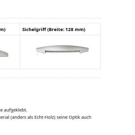
mm)
Sichelgriff (Breite: 128 mm)
te aufgeklebt.
rial (anders als Echt-Holz) seine Optik auch