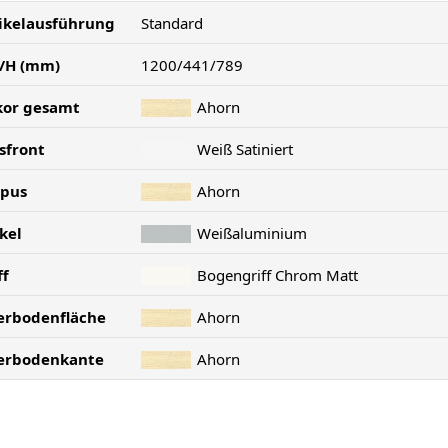
ikelausführung
Standard
/H (mm)
1200/441/789
kor gesamt
Ahorn
sfront
Weiß Satiniert
rpus
Ahorn
kel
Weißaluminium
ff
Bogengriff Chrom Matt
erbodenfläche
Ahorn
erbodenkante
Ahorn