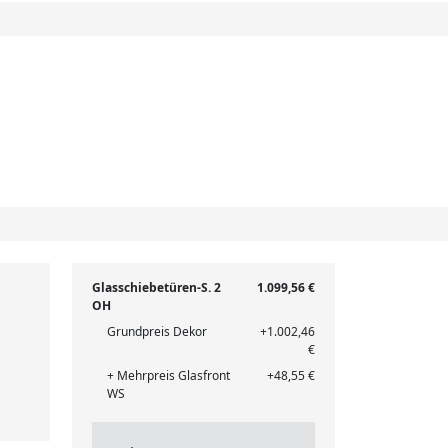
Glasschiebetüren-S. 2
1.099,56 €
OH
Grundpreis Dekor
+1.002,46
€
+ Mehrpreis Glasfront
+48,55 €
WS