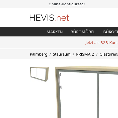
Online-Konfigurator
MARKEN
BÜROMÖBEL
BÜROS
Jetzt als B2B-Kun
Palmberg
Stauraum
PRISMA 2
Glastüren