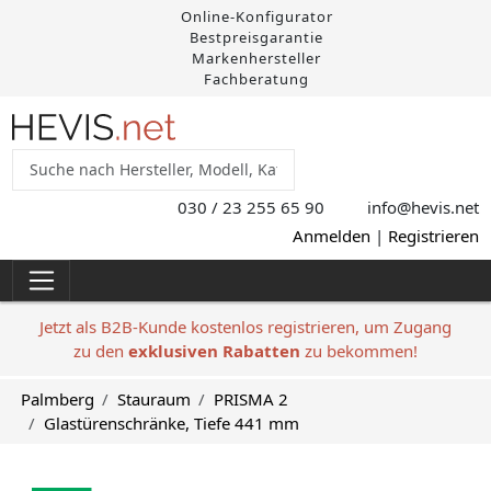
Online-Konfigurator
Bestpreisgarantie
Markenhersteller
Fachberatung
030 / 23 255 65 90
info@hevis
.net
Anmelden
|
Registrieren
Jetzt als B2B-Kunde kostenlos registrieren, um Zugang
zu den
exklusiven Rabatten
zu bekommen!
Palmberg
Stauraum
PRISMA 2
Glastürenschränke, Tiefe 441 mm