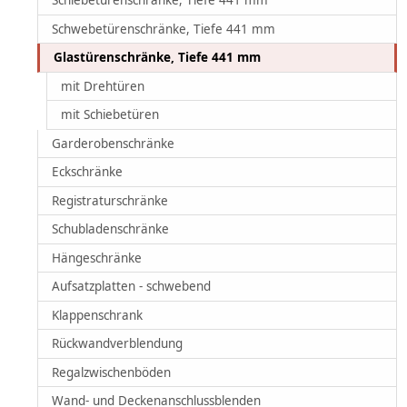
Schiebetürenschränke, Tiefe 441 mm
Schwebetürenschränke, Tiefe 441 mm
Glastürenschränke, Tiefe 441 mm
mit Drehtüren
mit Schiebetüren
Garderobenschränke
Eckschränke
Registraturschränke
Schubladenschränke
Hängeschränke
Aufsatzplatten - schwebend
Klappenschrank
Rückwandverblendung
Regalzwischenböden
Wand- und Deckenanschlussblenden