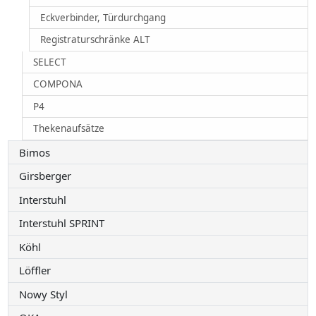
Eckverbinder, Türdurchgang
Registraturschränke ALT
SELECT
COMPONA
P4
Thekenaufsätze
Bimos
Girsberger
Interstuhl
Interstuhl SPRINT
Köhl
Löffler
Nowy Styl