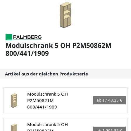
Modulschrank 5 OH P2M50862M
800/441/1909
Artikel aus der gleichen Produktserie
Modulschrank 5 OH
P2M50821M
ab 1.143,35 €
800/441/1909
Modulschrank 5 OH
P2M50822M
ab 1.291,86 €