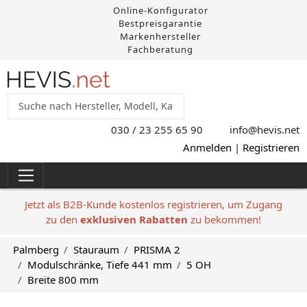
Online-Konfigurator
Bestpreisgarantie
Markenhersteller
Fachberatung
030 / 23 255 65 90
info@hevis
.net
Anmelden
|
Registrieren
Jetzt als B2B-Kunde kostenlos registrieren, um Zugang
zu den
exklusiven Rabatten
zu bekommen!
Palmberg
Stauraum
PRISMA 2
Modulschränke, Tiefe 441 mm
5 OH
Breite 800 mm