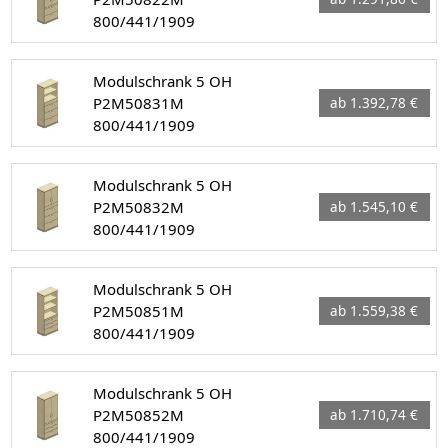
800/441/1909
Modulschrank 5 OH
P2M50831M
ab 1.392,78 €
800/441/1909
Modulschrank 5 OH
P2M50832M
ab 1.545,10 €
800/441/1909
Modulschrank 5 OH
P2M50851M
ab 1.559,38 €
800/441/1909
Modulschrank 5 OH
P2M50852M
ab 1.710,74 €
800/441/1909