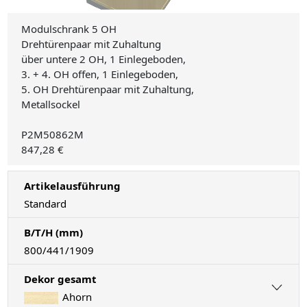
Modulschrank 5 OH
Drehtürenpaar mit Zuhaltung
über untere 2 OH, 1 Einlegeboden,
3. + 4. OH offen, 1 Einlegeboden,
5. OH Drehtürenpaar mit Zuhaltung,
Metallsockel
P2M50862M
847,28 €
Artikelausführung
Standard
B/T/H (mm)
800/441/1909
Dekor gesamt
Ahorn