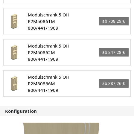
Modulschrank 5 OH
P2M50861M
ab 708,29 €
800/441/1909
Modulschrank 5 OH
P2M50862M
ab 847,28 €
800/441/1909
Modulschrank 5 OH
P2M50866M
ab 887,26 €
800/441/1909
Konfiguration