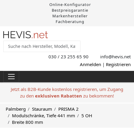
Online-Konfigurator
Bestpreisgarantie
Markenhersteller
Fachberatung
030 / 23 255 65 90
info@hevis
.net
Anmelden
|
Registrieren
Jetzt als B2B-Kunde kostenlos registrieren, um Zugang
zu den
exklusiven Rabatten
zu bekommen!
Palmberg
Stauraum
PRISMA 2
Modulschränke, Tiefe 441 mm
5 OH
Breite 800 mm