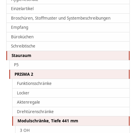
Einzelartikel
Broschüren, Stoffmuster und Systembeschreibungen
Empfang
Büroküchen
Schreibtische
Stauraum
P5
PRISMA 2
Funktionsschränke
Locker
Aktenregale
Drehtürenschränke
Modulschränke, Tiefe 441 mm
3 OH