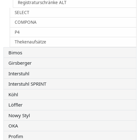
Registraturschränke ALT
SELECT
COMPONA
P4
Thekenaufsätze
Bimos
Girsberger
Interstuhl
Interstuhl SPRINT
Köhl
Löffler
Nowy Styl
OKA
Profim