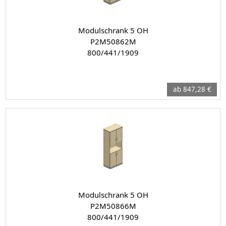
Modulschrank 5 OH
P2M50862M
800/441/1909
ab 847,28 €
Modulschrank 5 OH
P2M50866M
800/441/1909