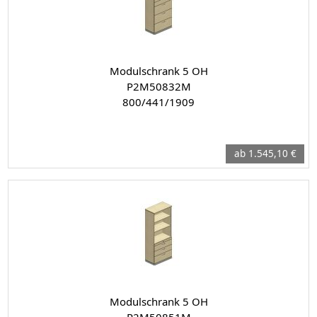
Modulschrank 5 OH
P2M50832M
800/441/1909
ab 1.545,10 €
Modulschrank 5 OH