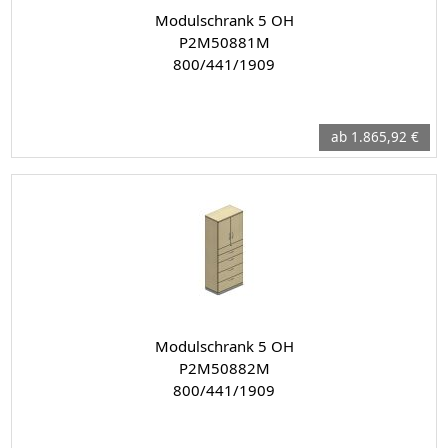
Modulschrank 5 OH
P2M50881M
800/441/1909
ab 1.865,92 €
Modulschrank 5 OH
P2M50882M
800/441/1909