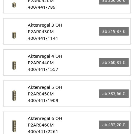
P2AR0420M
ab 266,56 €
400/441/789
Aktenregal 3 OH
P2AR0430M
ab 319,87 €
400/441/1141
Aktenregal 4 OH
P2AR0440M
ab 360,81 €
400/441/1557
Aktenregal 5 OH
P2AR0450M
ab 383,66 €
400/441/1909
Aktenregal 6 OH
P2AR0460M
ab 452,20 €
400/441/2261