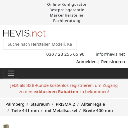
Online-Konfigurator
Bestpreisgarantie
Markenhersteller
Fachberatung
030 / 23 255 65 90
info@hevis
.net
Anmelden
|
Registrieren
Jetzt als B2B-Kunde kostenlos registrieren, um Zugang
zu den
exklusiven Rabatten
zu bekommen!
Palmberg
Stauraum
PRISMA 2
Aktenregale
Tiefe 441 mm
mit Metallsockel
Breite 400 mm