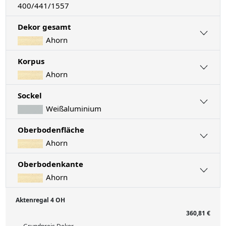
400/441/1557
Dekor gesamt
Ahorn
Korpus
Ahorn
Sockel
Weißaluminium
Oberbodenfläche
Ahorn
Oberbodenkante
Ahorn
Aktenregal 4 OH
360,81 €