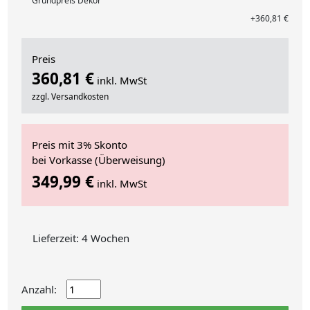
Grundpreis Dekor
+360,81 €
Preis
360,81 €
inkl. MwSt
zzgl. Versandkosten
Preis mit 3% Skonto
bei Vorkasse (Überweisung)
349,99 €
inkl. MwSt
Lieferzeit: 4 Wochen
Anzahl: