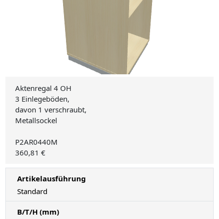
Aktenregal 4 OH
3 Einlegeböden,
davon 1 verschraubt,
Metallsockel
P2AR0440M
360,81 €
Artikelausführung
Standard
B/T/H (mm)