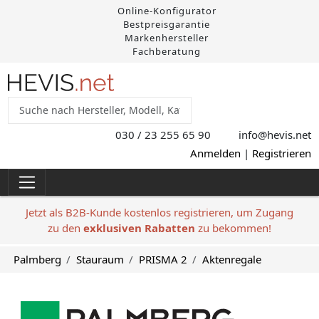
Online-Konfigurator
Bestpreisgarantie
Markenhersteller
Fachberatung
030 / 23 255 65 90
info@hevis
.net
Anmelden
|
Registrieren
Jetzt als B2B-Kunde kostenlos registrieren, um Zugang
zu den
exklusiven Rabatten
zu bekommen!
Palmberg
Stauraum
PRISMA 2
Aktenregale