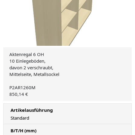
Aktenregal 6 OH
10 Einlegeböden,
davon 2 verschraubt,
Mittelseite, Metallsockel
P2AR1260M
850,14 €
Artikelausführung
Standard
B/T/H (mm)