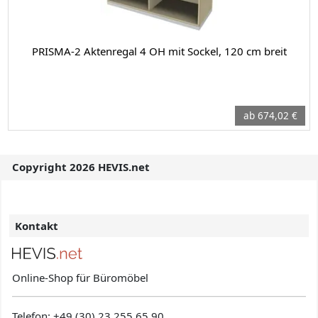
PRISMA-2 Aktenregal 4 OH mit Sockel, 120 cm breit
ab 674,02 €
Copyright 2026 HEVIS.net
Kontakt
Online-Shop für Büromöbel
Telefon:
+49 (30) 23 255 65 90