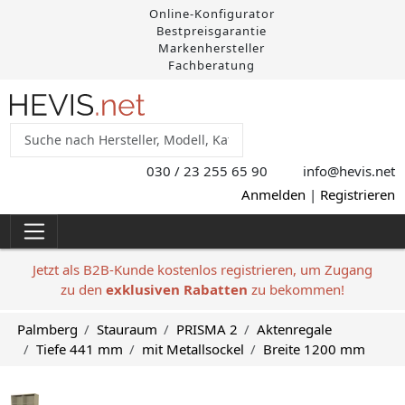
Online-Konfigurator
Bestpreisgarantie
Markenhersteller
Fachberatung
030 / 23 255 65 90
info@hevis
.net
Anmelden
|
Registrieren
Jetzt als B2B-Kunde kostenlos registrieren, um Zugang
zu den
exklusiven Rabatten
zu bekommen!
Palmberg
Stauraum
PRISMA 2
Aktenregale
Tiefe 441 mm
mit Metallsockel
Breite 1200 mm