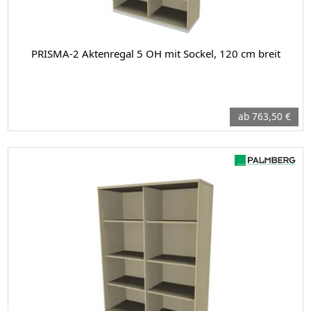
PRISMA-2 Aktenregal 5 OH mit Sockel, 120 cm breit
ab 763,50 €