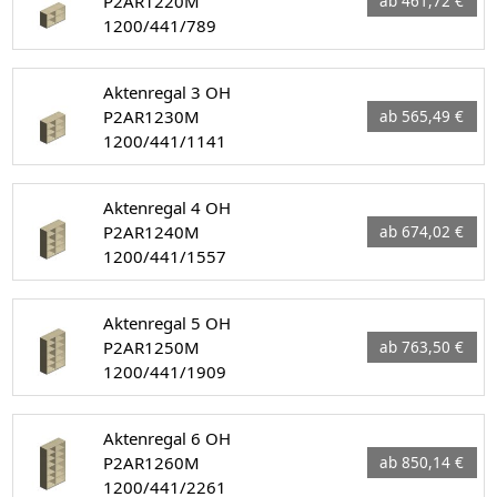
P2AR1220M
ab 461,72 €
1200/441/789
Aktenregal 3 OH
P2AR1230M
ab 565,49 €
1200/441/1141
Aktenregal 4 OH
P2AR1240M
ab 674,02 €
1200/441/1557
Aktenregal 5 OH
P2AR1250M
ab 763,50 €
1200/441/1909
Aktenregal 6 OH
P2AR1260M
ab 850,14 €
1200/441/2261