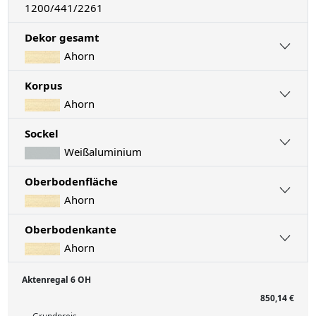
1200/441/2261
Dekor gesamt
Ahorn
Korpus
Ahorn
Sockel
Weißaluminium
Oberbodenfläche
Ahorn
Oberbodenkante
Ahorn
Aktenregal 6 OH
850,14 €