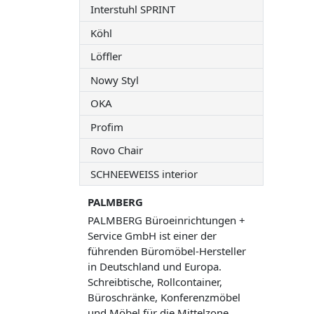
Interstuhl SPRINT
Köhl
Löffler
Nowy Styl
OKA
Profim
Rovo Chair
SCHNEEWEISS interior
PALMBERG
PALMBERG Büroeinrichtungen +
Service GmbH ist einer der
führenden Büromöbel-Hersteller
in Deutschland und Europa.
Schreibtische, Rollcontainer,
Büroschränke, Konferenzmöbel
und Möbel für die Mittelzone,