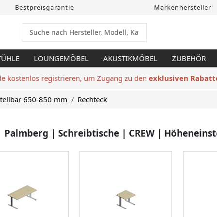
Bestpreisgarantie
Markenhersteller
TÜHLE
LOUNGEMÖBEL
AKUSTIKMÖBEL
ZUBEHÖR
de kostenlos registrieren, um Zugang zu den
exklusiven Rabatt
tellbar 650-850 mm
Rechteck
Palmberg | Schreibtische | CREW | Höheneinst