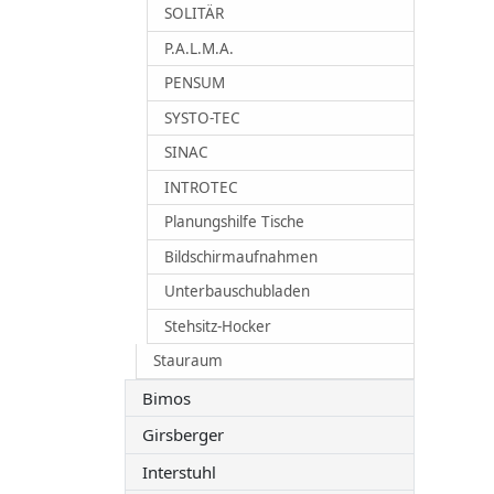
SOLITÄR
P.A.L.M.A.
PENSUM
SYSTO-TEC
SINAC
INTROTEC
Planungshilfe Tische
Bildschirmaufnahmen
Unterbauschubladen
Stehsitz-Hocker
Stauraum
Bimos
Girsberger
Interstuhl