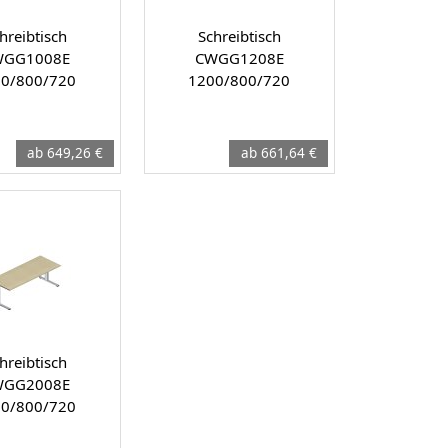
hreibtisch
Schreibtisch
WGG1008E
CWGG1208E
0/800/720
1200/800/720
ab 649,26 €
ab 661,64 €
hreibtisch
WGG2008E
0/800/720