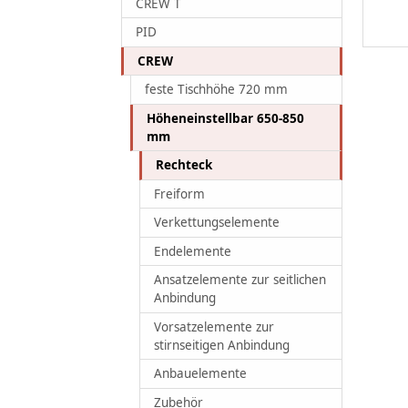
CREW T
PID
CREW
feste Tischhöhe 720 mm
Höheneinstellbar 650-850
mm
Rechteck
Freiform
Verkettungselemente
Endelemente
Ansatzelemente zur seitlichen
Anbindung
Vorsatzelemente zur
stirnseitigen Anbindung
Anbauelemente
Zubehör