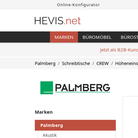
Online-Konfigurator
MARKEN
BÜROMÖBEL
BÜROS
Jetzt als B2B-Kun
Palmberg
Schreibtische
CREW
Höheneins
Marken
Palmberg
Akustik