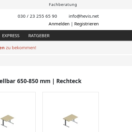
Fachberatung
030 / 23 255 65 90
info@hevis
.net
Anmelden
|
Registrieren
EXPRESS
RATGEBER
en
zu bekommen!
ellbar 650-850 mm | Rechteck