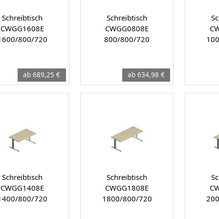
Schreibtisch
Schreibtisch
Sc
CWGG1608E
CWGG0808E
C
1600/800/720
800/800/720
100
ab 689,25 €
ab 634,98 €
Schreibtisch
Schreibtisch
Sc
CWGG1408E
CWGG1808E
C
1400/800/720
1800/800/720
200