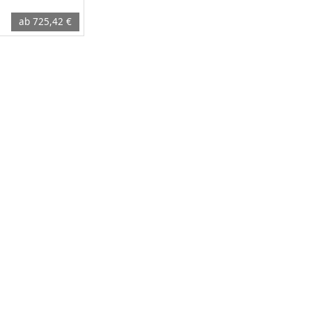
ab 725,42 €