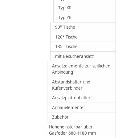
Typ XR
Typ ZR
90° Tische
120° Tische
135° Tische
mit Besucheransatz
Ansatzelemente zur seitlichen
Anbindung
Abstandshalter und
Kufenverbinder
Ansatzplattenhalter
Anbauelemente
Zubehör
Höheneinstellbar über
Gasfeder 680-1180 mm