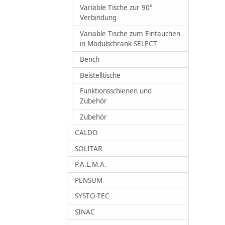
Variable Tische zur 90°
Verbindung
Variable Tische zum Eintauchen
in Modulschrank SELECT
Bench
Beistelltische
Funktionsschienen und
Zubehör
Zubehör
CALDO
SOLITÄR
P.A.L.M.A.
PENSUM
SYSTO-TEC
SINAC