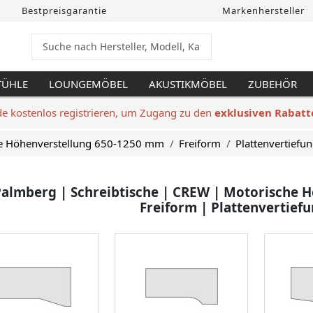
Bestpreisgarantie
Markenhersteller
TÜHLE
LOUNGEMÖBEL
AKUSTIKMÖBEL
ZUBEHÖR
de kostenlos registrieren, um Zugang zu den
exklusiven Rabatt
e Höhenverstellung 650-1250 mm
Freiform
Plattenvertiefun
almberg | Schreibtische | CREW | Motorische 
Freiform | Plattenvertiefu