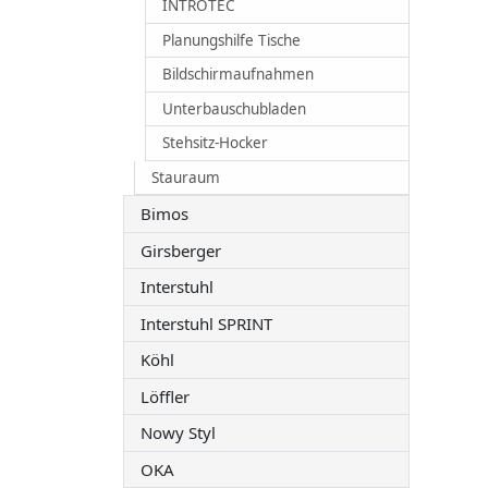
INTROTEC
Planungshilfe Tische
Bildschirmaufnahmen
Unterbauschubladen
Stehsitz-Hocker
Stauraum
Bimos
Girsberger
Interstuhl
Interstuhl SPRINT
Köhl
Löffler
Nowy Styl
OKA