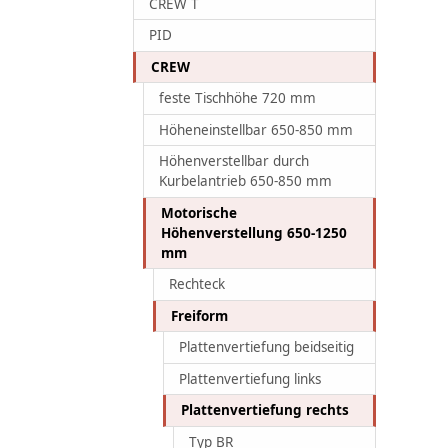
CREW T
PID
CREW
feste Tischhöhe 720 mm
Höheneinstellbar 650-850 mm
Höhenverstellbar durch
Kurbelantrieb 650-850 mm
Motorische
Höhenverstellung 650-1250
mm
Rechteck
Freiform
Plattenvertiefung beidseitig
Plattenvertiefung links
Plattenvertiefung rechts
Typ BR