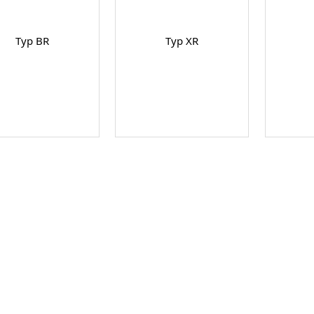
Typ BR
Typ XR