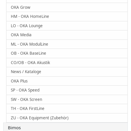
OKA Grow
HM - OKA HomeLine
LO - OKA Lounge
OKA Media
ML - OKA ModulLine
OB - OKA BaseLine
CO/OB - OKA Akustik
News / Kataloge
OKA Plus
SP - OKA Speed
SW - OKA Screen
TH - OKA FirstLine
ZU - OKA Equipment (Zubehör)
Bimos