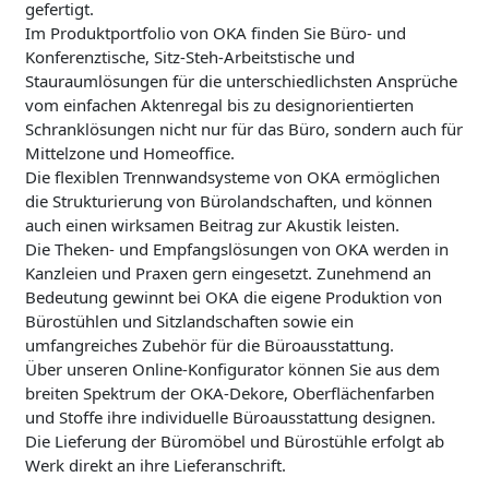
gefertigt.
Im Produktportfolio von OKA finden Sie Büro- und
Konferenztische, Sitz-Steh-Arbeitstische und
Stauraumlösungen für die unterschiedlichsten Ansprüche
vom einfachen Aktenregal bis zu designorientierten
Schranklösungen nicht nur für das Büro, sondern auch für
Mittelzone und Homeoffice.
Die flexiblen Trennwandsysteme von OKA ermöglichen
die Strukturierung von Bürolandschaften, und können
auch einen wirksamen Beitrag zur Akustik leisten.
Die Theken- und Empfangslösungen von OKA werden in
Kanzleien und Praxen gern eingesetzt. Zunehmend an
Bedeutung gewinnt bei OKA die eigene Produktion von
Bürostühlen und Sitzlandschaften sowie ein
umfangreiches Zubehör für die Büroausstattung.
Über unseren Online-Konfigurator können Sie aus dem
breiten Spektrum der OKA-Dekore, Oberflächenfarben
und Stoffe ihre individuelle Büroausstattung designen.
Die Lieferung der Büromöbel und Bürostühle erfolgt ab
Werk direkt an ihre Lieferanschrift.