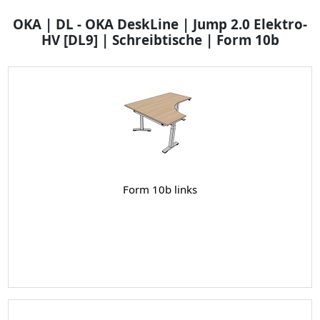
OKA | DL - OKA DeskLine | Jump 2.0 Elektro-
HV [DL9] | Schreibtische | Form 10b
Form 10b links