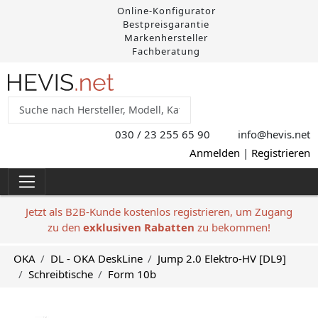
Online-Konfigurator
Bestpreisgarantie
Markenhersteller
Fachberatung
030 / 23 255 65 90
info@hevis
.net
Anmelden
|
Registrieren
Jetzt als B2B-Kunde kostenlos registrieren, um Zugang
zu den
exklusiven Rabatten
zu bekommen!
OKA
DL - OKA DeskLine
Jump 2.0 Elektro-HV [DL9]
Schreibtische
Form 10b