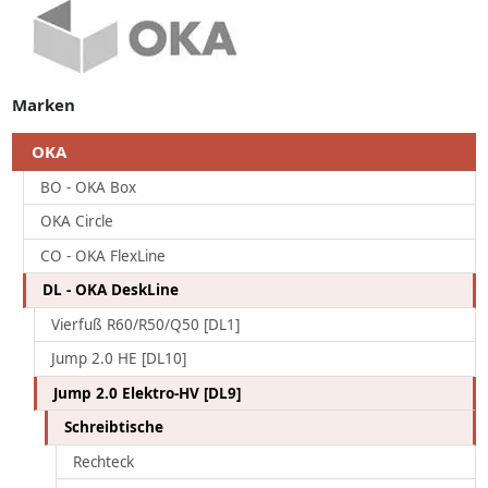
Marken
OKA
BO - OKA Box
OKA Circle
CO - OKA FlexLine
DL - OKA DeskLine
Vierfuß R60/R50/Q50 [DL1]
Jump 2.0 HE [DL10]
Jump 2.0 Elektro-HV [DL9]
Schreibtische
Rechteck