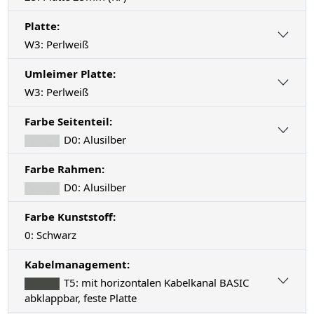
Platte:
W3: Perlweiß
Umleimer Platte:
W3: Perlweiß
Farbe Seitenteil:
D0: Alusilber
Farbe Rahmen:
D0: Alusilber
Farbe Kunststoff:
0: Schwarz
Kabelmanagement:
T5: mit horizontalen Kabelkanal BASIC
abklappbar, feste Platte