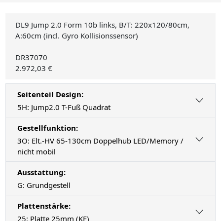
DL9 Jump 2.0 Form 10b links, B/T: 220x120/80cm,
A:60cm (incl. Gyro Kollisionssensor)
DR37070
2.972,03 €
Seitenteil Design:
5H: Jump2.0 T-Fuß Quadrat
Gestellfunktion:
3O: Elt.-HV 65-130cm Doppelhub LED/Memory /
nicht mobil
Ausstattung:
G: Grundgestell
Plattenstärke:
25: Platte 25mm (KF)