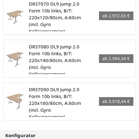
DR37070 DL9 Jump 2.0
Form 10b links, B/T:
ab 2.972,03 €
220x120/80cm, A:60cm
(incl. Gyro
Kollisionssensor)
DR37080 DL9 Jump 2.0
Form 10b links, B/T:
ab 2.994,34 €
220x140/80cm, A:60cm
(incl. Gyro
Kollisionssensor)
DR37090 DL9 Jump 2.0
Form 10b links, B/T:
ab 3.018,44 €
220x160/80cm, A:60cm
(incl. Gyro
Kollisionssensor)
Konfigurator