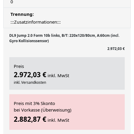
0
Trennung:
:::Zusatzinformationen:::
DL9 Jump 2.0 Form 10b links, B/T: 220x120/80cm, A:60cm (incl.
Gyro Kollisionssensor)
2.972,03 €
Preis
2.972,03 €
inkl. MwSt
inkl. Versandkosten
Preis mit 3% Skonto
bei Vorkasse (Überweisung)
2.882,87 €
inkl. MwSt