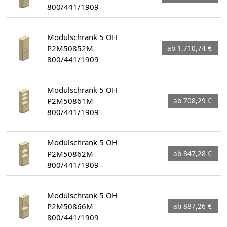
800/441/1909
Modulschrank 5 OH
P2M50852M
ab 1.710,74 €
800/441/1909
Modulschrank 5 OH
P2M50861M
ab 708,29 €
800/441/1909
Modulschrank 5 OH
P2M50862M
ab 847,28 €
800/441/1909
Modulschrank 5 OH
P2M50866M
ab 887,26 €
800/441/1909