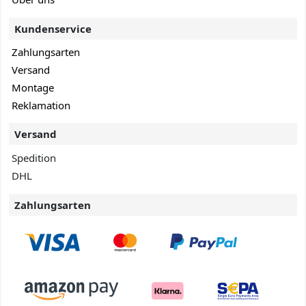
Kundenservice
Zahlungsarten
Versand
Montage
Reklamation
Versand
Spedition
DHL
Zahlungsarten