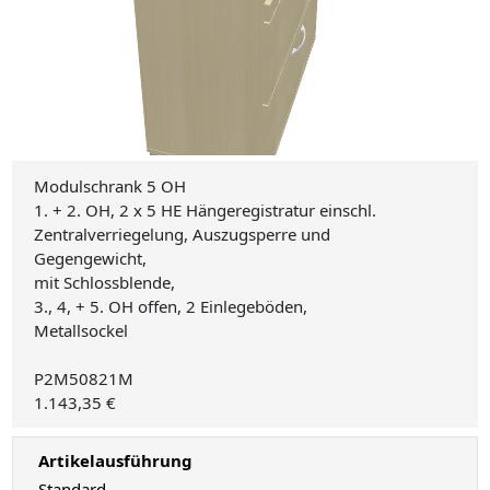
Modulschrank 5 OH
1. + 2. OH, 2 x 5 HE Hängeregistratur einschl.
Zentralverriegelung, Auszugsperre und
Gegengewicht,
mit Schlossblende,
3., 4, + 5. OH offen, 2 Einlegeböden,
Metallsockel
P2M50821M
1.143,35 €
Artikelausführung
Standard