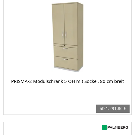
PRISMA-2 Modulschrank 5 OH mit Sockel, 80 cm breit
ab 1.291,86 €