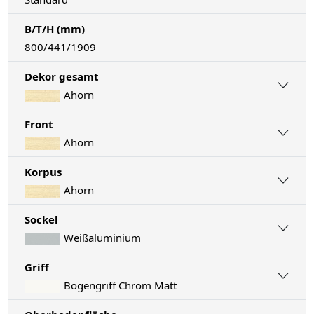
B/T/H (mm)
800/441/1909
Dekor gesamt
Ahorn
Front
Ahorn
Korpus
Ahorn
Sockel
Weißaluminium
Griff
Bogengriff Chrom Matt