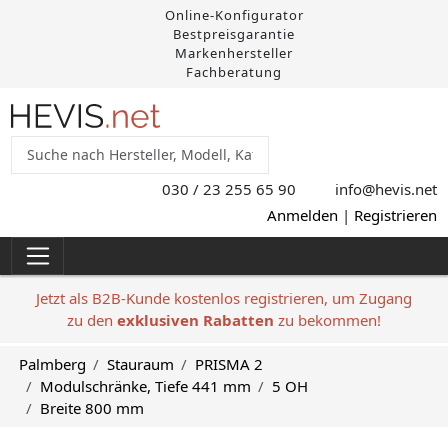
Online-Konfigurator
Bestpreisgarantie
Markenhersteller
Fachberatung
030 / 23 255 65 90
info@hevis
.net
Anmelden
|
Registrieren
Jetzt als B2B-Kunde kostenlos registrieren, um Zugang
zu den
exklusiven Rabatten
zu bekommen!
Palmberg
Stauraum
PRISMA 2
Modulschränke, Tiefe 441 mm
5 OH
Breite 800 mm