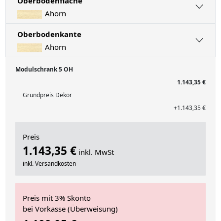
Oberbodenfläche
Ahorn
Oberbodenkante
Ahorn
Modulschrank 5 OH
1.143,35 €
Grundpreis Dekor
+1.143,35 €
Preis
1.143,35 €
inkl. MwSt
inkl. Versandkosten
Preis mit 3% Skonto
bei Vorkasse (Überweisung)