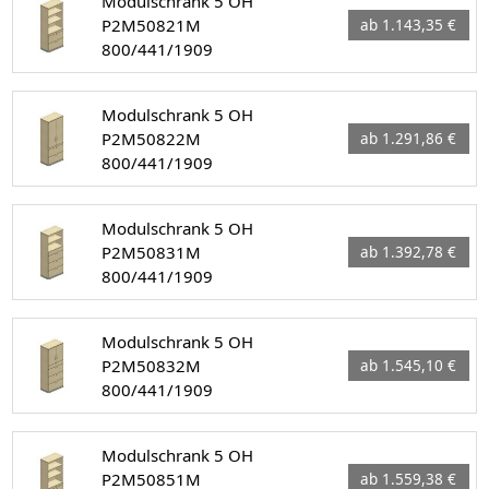
Modulschrank 5 OH
P2M50821M
ab 1.143,35 €
800/441/1909
Modulschrank 5 OH
P2M50822M
ab 1.291,86 €
800/441/1909
Modulschrank 5 OH
P2M50831M
ab 1.392,78 €
800/441/1909
Modulschrank 5 OH
P2M50832M
ab 1.545,10 €
800/441/1909
Modulschrank 5 OH
P2M50851M
ab 1.559,38 €