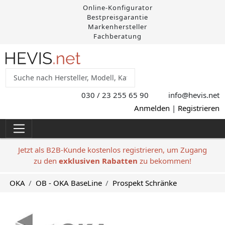
Online-Konfigurator
Bestpreisgarantie
Markenhersteller
Fachberatung
030 / 23 255 65 90
info@hevis
.net
Anmelden
|
Registrieren
Jetzt als B2B-Kunde kostenlos registrieren, um Zugang
zu den
exklusiven Rabatten
zu bekommen!
OKA
OB - OKA BaseLine
Prospekt Schränke