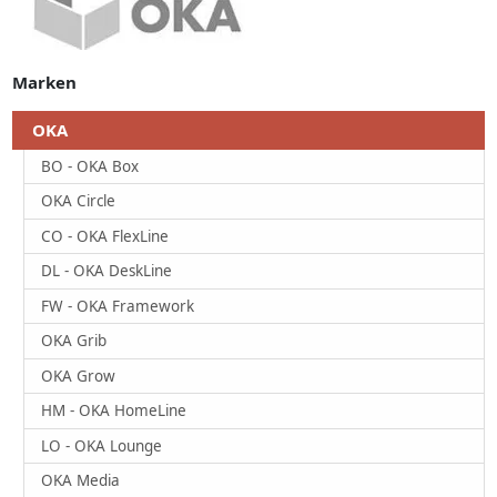
Marken
OKA
BO - OKA Box
OKA Circle
CO - OKA FlexLine
DL - OKA DeskLine
FW - OKA Framework
OKA Grib
OKA Grow
HM - OKA HomeLine
LO - OKA Lounge
OKA Media