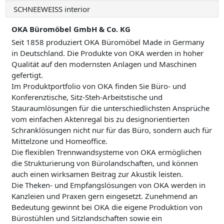
SCHNEEWEISS interior
OKA Büromöbel GmbH & Co. KG
Seit 1858 produziert OKA Büromöbel Made in Germany
in Deutschland. Die Produkte von OKA werden in hoher
Qualität auf den modernsten Anlagen und Maschinen
gefertigt.
Im Produktportfolio von OKA finden Sie Büro- und
Konferenztische, Sitz-Steh-Arbeitstische und
Stauraumlösungen für die unterschiedlichsten Ansprüche
vom einfachen Aktenregal bis zu designorientierten
Schranklösungen nicht nur für das Büro, sondern auch für
Mittelzone und Homeoffice.
Die flexiblen Trennwandsysteme von OKA ermöglichen
die Strukturierung von Bürolandschaften, und können
auch einen wirksamen Beitrag zur Akustik leisten.
Die Theken- und Empfangslösungen von OKA werden in
Kanzleien und Praxen gern eingesetzt. Zunehmend an
Bedeutung gewinnt bei OKA die eigene Produktion von
Bürostühlen und Sitzlandschaften sowie ein