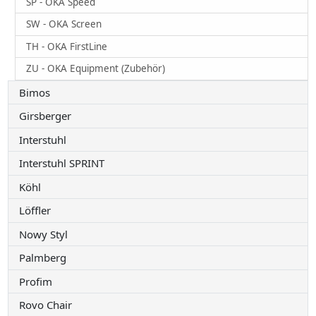
SP - OKA Speed
SW - OKA Screen
TH - OKA FirstLine
ZU - OKA Equipment (Zubehör)
Bimos
Girsberger
Interstuhl
Interstuhl SPRINT
Köhl
Löffler
Nowy Styl
Palmberg
Profim
Rovo Chair