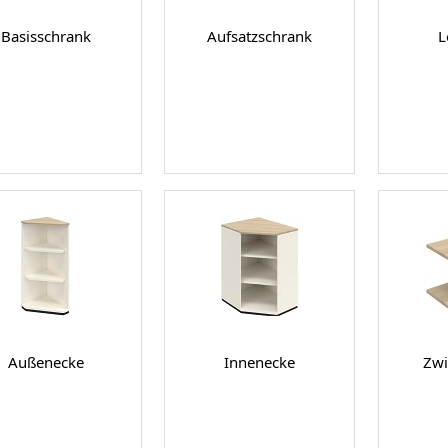
Basisschrank
Aufsatzschrank
L
Außenecke
Innenecke
Zwi