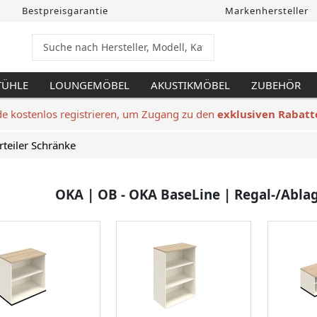
Bestpreisgarantie
Markenhersteller
TÜHLE
LOUNGEMÖBEL
AKUSTIKMÖBEL
ZUBEHÖR
de kostenlos registrieren, um Zugang zu den
exklusiven Rabatt
rteiler Schränke
OKA | OB - OKA BaseLine | Regal-/Ablag