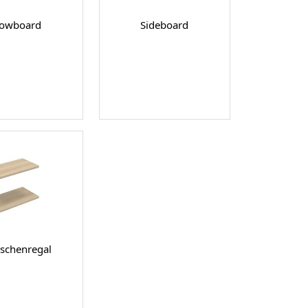
owboard
Sideboard
schenregal