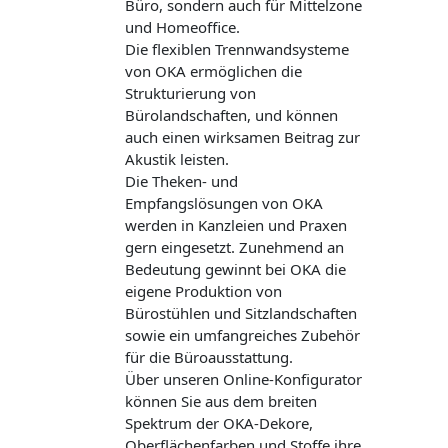
Büro, sondern auch für Mittelzone
und Homeoffice.
Die flexiblen Trennwandsysteme
von OKA ermöglichen die
Strukturierung von
Bürolandschaften, und können
auch einen wirksamen Beitrag zur
Akustik leisten.
Die Theken- und
Empfangslösungen von OKA
werden in Kanzleien und Praxen
gern eingesetzt. Zunehmend an
Bedeutung gewinnt bei OKA die
eigene Produktion von
Bürostühlen und Sitzlandschaften
sowie ein umfangreiches Zubehör
für die Büroausstattung.
Über unseren Online-Konfigurator
können Sie aus dem breiten
Spektrum der OKA-Dekore,
Oberflächenfarben und Stoffe ihre