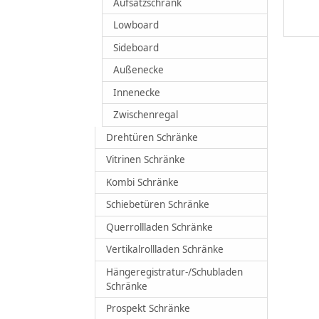
Aufsatzschrank
Lowboard
Sideboard
Außenecke
Innenecke
Zwischenregal
Drehtüren Schränke
Vitrinen Schränke
Kombi Schränke
Schiebetüren Schränke
Querrollladen Schränke
Vertikalrollladen Schränke
Hängeregistratur-/Schubladen
Schränke
Prospekt Schränke