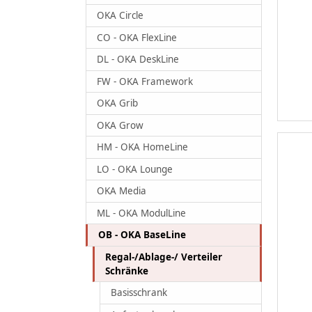
OKA Circle
CO - OKA FlexLine
DL - OKA DeskLine
FW - OKA Framework
OKA Grib
OKA Grow
HM - OKA HomeLine
LO - OKA Lounge
OKA Media
ML - OKA ModulLine
OB - OKA BaseLine
Regal-/Ablage-/ Verteiler
Schränke
Basisschrank