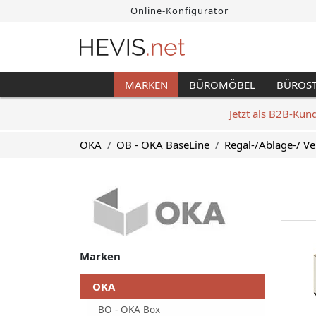
Online-Konfigurator
MARKEN
BÜROMÖBEL
BÜROS
Jetzt als B2B-Kun
OKA
OB - OKA BaseLine
Regal-/Ablage-/ Ve
Marken
OKA
BO - OKA Box