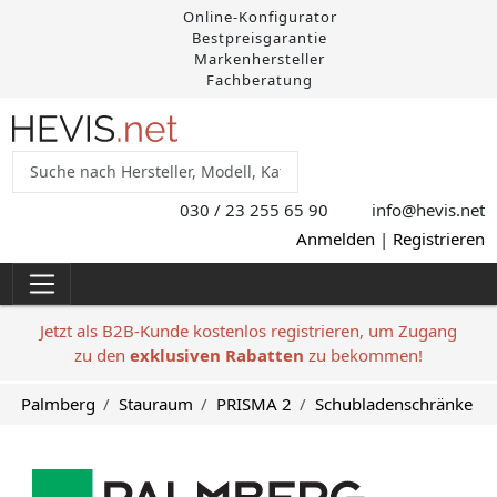
Online-Konfigurator
Bestpreisgarantie
Markenhersteller
Fachberatung
030 / 23 255 65 90
info@hevis
.net
Anmelden
|
Registrieren
Jetzt als B2B-Kunde kostenlos registrieren, um Zugang
zu den
exklusiven Rabatten
zu bekommen!
Palmberg
Stauraum
PRISMA 2
Schubladenschränke