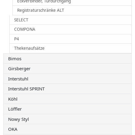
Eckverbinder, Türdurchgang
Registraturschränke ALT
SELECT
COMPONA
P4
Thekenaufsätze
Bimos
Girsberger
Interstuhl
Interstuhl SPRINT
Köhl
Löffler
Nowy Styl
OKA